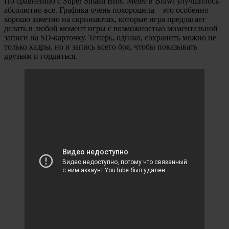
По сравнению с Super Smash Bros. Melee в Brawl улучшилось
абсолютно все. Графика очень похорошела – это особенно
хорошо заметно на скриншотах, которые игра предлагает
делать в любой момент игры с возможностью моментальной
записи на SD-карточку. Теперь, однако, сохранить можно не
только кадры, но и запись всего боя, чтобы показывать
друзьям и гордиться.