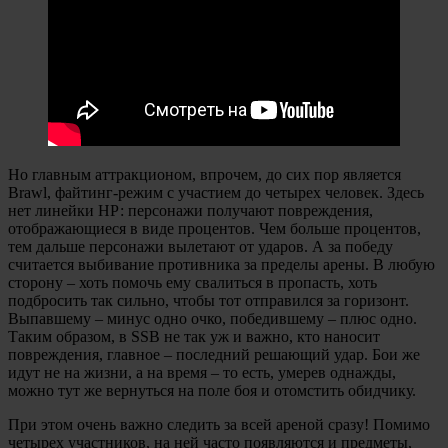
Но главным аттракционом, впрочем, до сих пор является
Brawl, файтинг-режим с участием до четырех человек. Здесь
нет линейки НР: персонажи получают повреждения,
отображающиеся в виде процентов. Чем больше процентов,
тем дальше персонажи вылетают от ударов. А за победу
считается выбивание противника за пределы арены. В любую
сторону – хоть помочь ему свалиться в пропасть, хоть
подбросить так сильно, чтобы тот отправился за горизонт.
Выпавшему – минус одно очко, победившему – плюс одно.
Таким образом, в SSB не так уж и важно, кто наносит
повреждения, главное – последний решающий удар. Бои же
идут не на жизни, а на время – то есть, умерев однажды,
можно тут же вернуться на поле боя и отомстить обидчику.
При этом очень важно следить за всей ареной сразу! Помимо
четырех участников, на ней часто появляются и предметы,