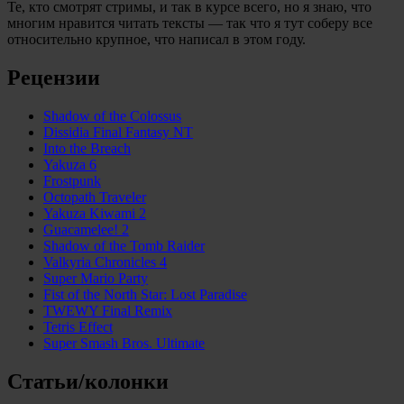
Те, кто смотрят стримы, и так в курсе всего, но я знаю, что
многим нравится читать тексты — так что я тут соберу все
относительно крупное, что написал в этом году.
Рецензии
Shadow of the Colossus
Dissidia Final Fantasy NT
Into the Breach
Yakuza 6
Frostpunk
Octopath Traveler
Yakuza Kiwami 2
Guacamelee! 2
Shadow of the Tomb Raider
Valkyria Chronicles 4
Super Mario Party
Fist of the North Star: Lost Paradise
TWEWY Final Remix
Tetris Effect
Super Smash Bros. Ultimate
Статьи/колонки