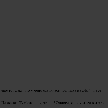
а еще тот факт, что у меня кончилась подписка на фф14, и все
 На ляжки 2В сбежались, что ли? Энивей, я посмотрел вот это