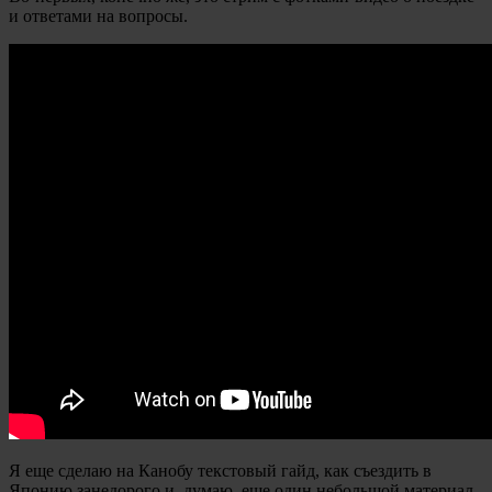
и ответами на вопросы.
Я еще сделаю на Канобу текстовый гайд, как съездить в
Японию занедорого и, думаю, еще один небольшой материал