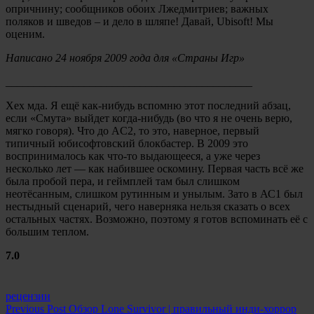
опричнину; сообщников обоих Лжедмитриев; важных
поляков и шведов – и дело в шляпе! Давай, Ubisoft! Мы
оценим.
Написано 24 ноября 2009 года для «Страны Игр»
____________________________________________
Хех мда. Я ещё как-нибудь вспомню этот последний абзац,
если «Смута» выйдет когда-нибудь (во что я не очень верю,
мягко говоря). Что до AC2, то это, наверное, первый
типичный юбисофтовский блокбастер. В 2009 это
воспринималось как что-то выдающееся, а уже через
несколько лет — как набившее оскомину. Первая часть всё же
была пробой пера, и геймплей там был слишком
неотёсанным, слишком рутинным и унылым. Зато в АС1 был
нестыдный сценарий, чего наверняка нельзя сказать о всех
остальных частях. Возможно, поэтому я готов вспоминать её с
большим теплом.
7.0
Categories:
рецензии
Навигация
Previous Post
Обзор Lone Survivor | правильный инди-хоррор